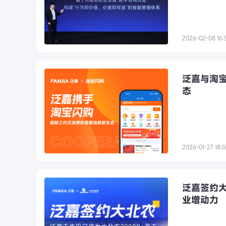
2026-02-08 16:
泛嘉与淘
态
2026-01-27 18:
泛嘉签约大
业增动力