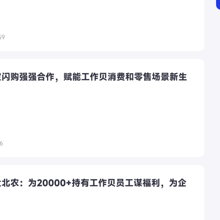
59
宝闪购强强合作，赋能工作贝消费和零售场景新生
06
北农：为20000+持有工作贝员工谋福利，为企