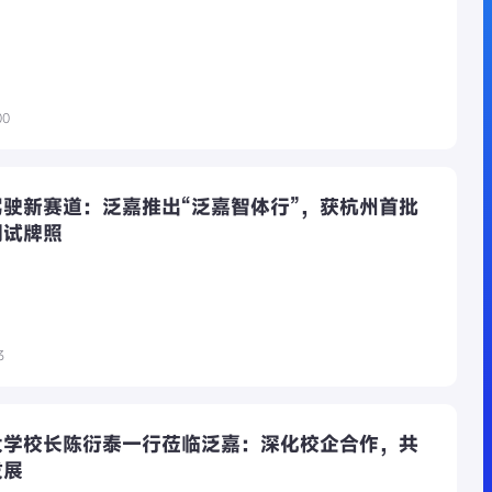
00
驶新赛道：泛嘉推出“泛嘉智体行”，获杭州首批
测试牌照
3
大学校长陈衍泰一行莅临泛嘉：深化校企合作，共
发展