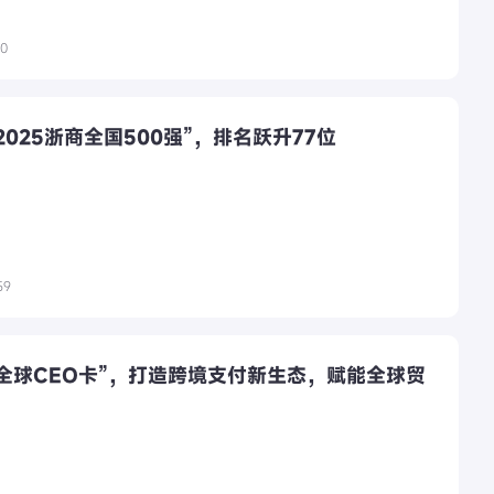
00
2025浙商全国500强”，排名跃升77位
59
全球CEO卡”，打造跨境支付新生态，赋能全球贸