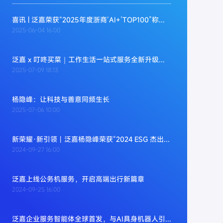
喜讯 | 泛嘉荣获“2025年度浙商‘AI+’TOP100”称号，杨隐峰荣膺“2025年度浙商‘AI+’杰出领军者”奖项
2025-06-04 16:00
泛嘉 x 叮咚买菜｜工作生活一站式服务全新升级，工作贝下单享95折！
2025-07-09 18:13
杨隐峰：让科技与善意同频生长
2025-07-06 10:00
新荣耀·新引领丨泛嘉杨隐峰荣获“2024 ESG 杰出浙商”，以智能服务引领绿色发展
2024-09-27 16:00
泛嘉上线公务机服务，开启高端出行新篇章
2024-09-25 16:00
泛嘉企业服务智能体全球首发，与AI具身机器人引领智能化服务新纪元