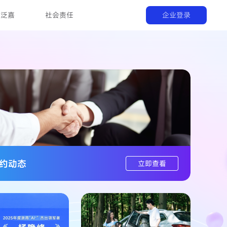
解泛嘉
社会责任
企业登录