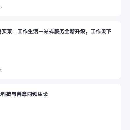
57
叮咚买菜｜工作生活一站式服务全新升级，工作贝下
！
13
让科技与善意同频生长